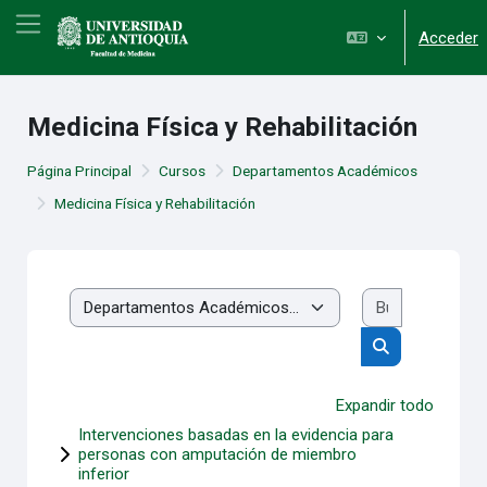
Salta al contenido principal
Panel lateral
Acceder
Medicina Física y Rehabilitación
Página Principal
Cursos
Departamentos Académicos
Medicina Física y Rehabilitación
Buscar cur
Categorías
Buscar cursos
Expandir todo
Intervenciones basadas en la evidencia para
personas con amputación de miembro
inferior