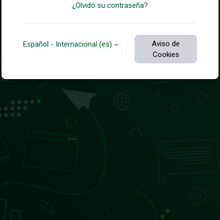
¿Olvidó su contraseña?
Aviso de
Español - Internacional ‎(es)‎
Cookies