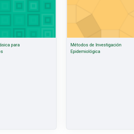
ásica para
Métodos de Investigación
es
Epidemiológica