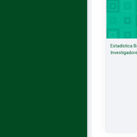
Estadística B
Investigador