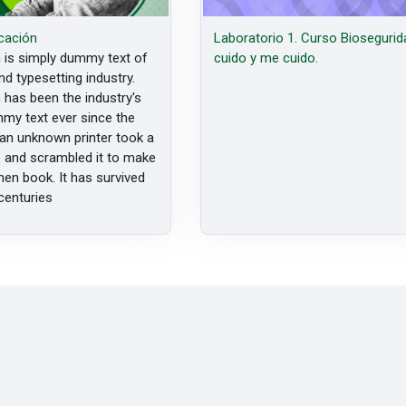
cación
Laboratorio 1. Curso Biosegurid
is simply dummy text of
cuido y me cuido.
nd typesetting industry.
has been the industry's
my text ever since the
an unknown printer took a
e and scrambled it to make
en book. It has survived
 centuries