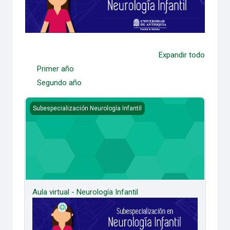
Expandir todo
Primer año
Segundo año
Aula virtual - Neurología Infantil
Subespecialización Neurología Infantil
Aula virtual - Neurología Infantil